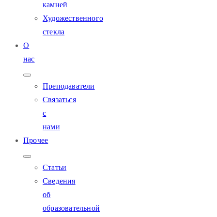
камней
Художественного
стекла
О
нас
Преподаватели
Связаться
с
нами
Прочее
Статьи
Сведения
об
образовательной