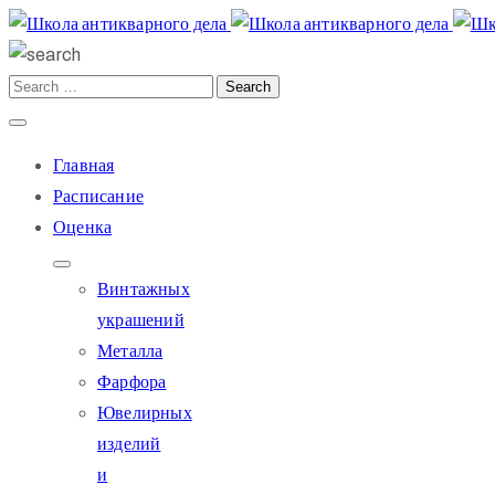
Главная
Расписание
Оценка
Винтажных
украшений
Металла
Фарфора
Ювелирных
изделий
и