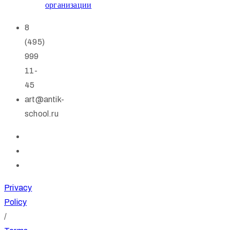
организации
8
(495)
999
11-
45
art@antik-
school.ru
Privacy
Policy
/