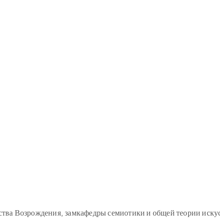
сства Возрождения, замкафедры семиотики и общей теории иск