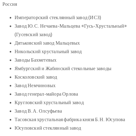
Россия
Императорский стеклянный завод (ИСЗ)
Завод Ю.С. Нечаева-Мальцева «Гусь-Хрустальный»
(Гусевский завод)
Дятьковский завод Мальцевых
Никольский хрустальный завод
Заводы Бахметевых
Ямбургский и Жабинский стекольные заводы
Косколовский завод
Завод Немчиновых
Завод генерал-майора Орлова
Кругловский хрустальный завод
Завод В.А. Олсуфьева
Тасовская хрустальная фабрика князя Б.Н. Юсупова
Юсуповский стеклянный завод