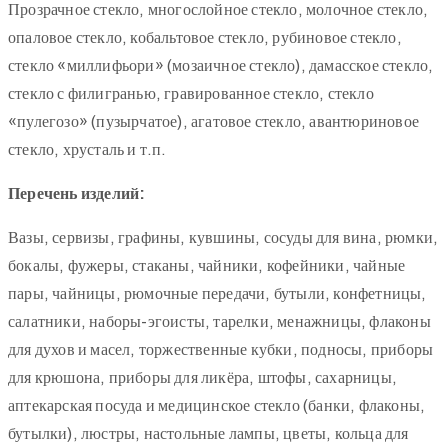
Прозрачное стекло, многослойное стекло, молочное стекло,
опаловое стекло, кобальтовое стекло, рубиновое стекло,
стекло «миллифьори» (мозаичное стекло), дамасское стекло,
стекло с филигранью, гравированное стекло, стекло
«пулегозо» (пузырчатое), агатовое стекло, авантюриновое
стекло, хрусталь и т.п.
Перечень изделий:
Вазы, сервизы, графины, кувшины, сосуды для вина, рюмки,
бокалы, фужеры, стаканы, чайники, кофейники, чайные
пары, чайницы, рюмочные передачи, бутыли, конфетницы,
салатники, наборы-эгоисты, тарелки, менажницы, флаконы
для духов и масел, торжественные кубки, подносы, приборы
для крюшона, приборы для ликёра, штофы, сахарницы,
аптекарская посуда и медицинское стекло (банки, флаконы,
бутылки), люстры, настольные лампы, цветы, кольца для