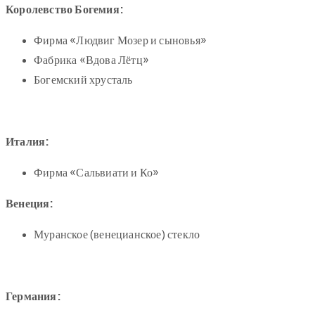
Королевство Богемия:
Фирма «Людвиг Мозер и сыновья»
Фабрика «Вдова Лётц»
Богемский хрусталь
Италия:
Фирма «Сальвиати и Ко»
Венеция:
Муранское (венецианское) стекло
Германия: