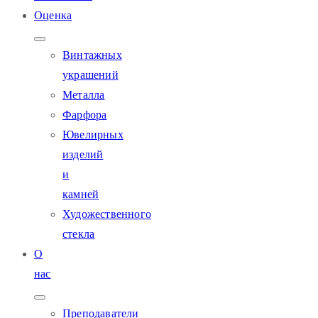
Оценка
Винтажных
украшений
Металла
Фарфора
Ювелирных
изделий
и
камней
Художественного
стекла
О
нас
Преподаватели