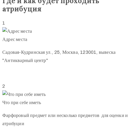
Где и как будет проходить
атрибуция
1
Адрес места
Садовая-Кудринская ул., 25, Москва, 123001, вывеска
"Антикварный центр"
2
Что при себе иметь
Фарфоровый предмет или несколько предметов для оценки и
атрибуции