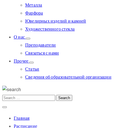
Металла
Фарфора
Ювелирных изделий и камней
Художественного стекла
О нас
Преподаватели
Связаться с нами
Прочее
Статьи
Сведения об образовательной организации
Главная
Расписание