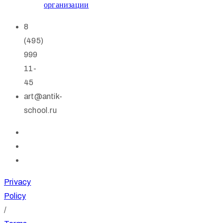
организации
8
(495)
999
11-
45
art@antik-
school.ru
Privacy
Policy
/