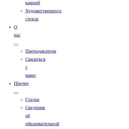
камней
Художественного
стекла
О
нас
Преподаватели
Связаться
с
нами
Прочее
Статьи
Сведения
об
образовательной