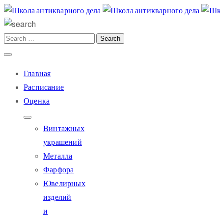
Главная
Расписание
Оценка
Винтажных
украшений
Металла
Фарфора
Ювелирных
изделий
и