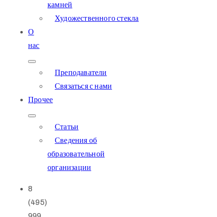
камней
Художественного стекла
О
нас
Преподаватели
Связаться с нами
Прочее
Статьи
Сведения об
образовательной
организации
8
(495)
999