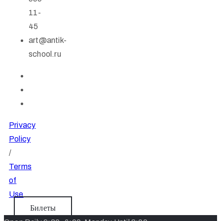
11-
45
art@antik-
school.ru
Privacy
Policy
/
Terms
of
Use
Билеты