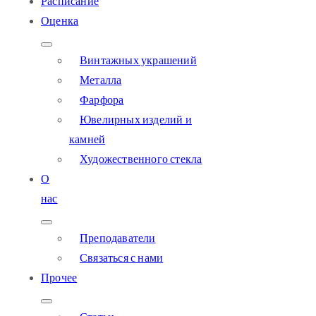
Расписание
Оценка
Винтажных украшений
Металла
Фарфора
Ювелирных изделий и
камней
Художественного стекла
О
нас
Преподаватели
Связаться с нами
Прочее