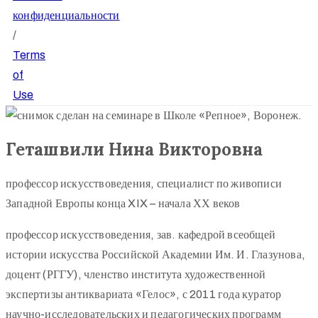
конфиденциальности
/
Terms
of
Use
Геташвили Нина Викторовна
профессор искусствоведения, специалист по живописи
Западной Европы конца XIX – начала ХХ веков
профессор искусствоведения, зав. кафедрой всеобщей
истории искусства Российской Академии Им. И. Глазунова,
доцент (РГГУ), членство института художественной
экспертизы антиквариата «Гелос», с 2011 года куратор
научно-исследовательских и педагогических программ