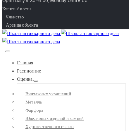
Open Daily 9:30–6:00, Monday Until 8:00
Купить билеты
Членство
Аренда объекта
Главная
Расписание
Оценка
Винтажных украшений
Металла
Фарфора
Ювелирных изделий и камней
Художественного стекла