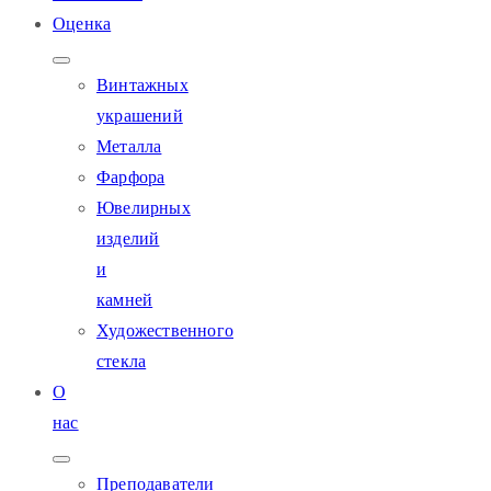
Оценка
Винтажных
украшений
Металла
Фарфора
Ювелирных
изделий
и
камней
Художественного
стекла
О
нас
Преподаватели