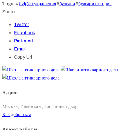
Tags:
#
bvlgari украшения
#
булгари
#
булгари история
Share
Twitter
Facebook
Pinterest
Email
Copy Url
Адрес
Москва, Ильинка 4, Гостинный двор
Как добраться
Время работы