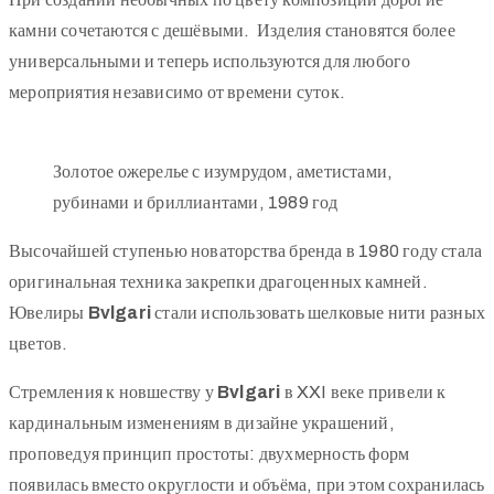
камни сочетаются с дешёвыми. Изделия становятся более
универсальными и теперь используются для любого
мероприятия независимо от времени суток.
Золотое ожерелье с изумрудом, аметистами,
рубинами и бриллиантами, 1989 год
Высочайшей ступенью новаторства бренда в 1980 году стала
оригинальная техника закрепки драгоценных камней.
Ювелиры
Bvlgari
стали использовать шелковые нити разных
цветов.
Стремления к новшеству у
Bvlgari
в XXI веке привели к
кардинальным изменениям в дизайне украшений,
проповедуя принцип простоты: двухмерность форм
появилась вместо округлости и объёма, при этом сохранилась