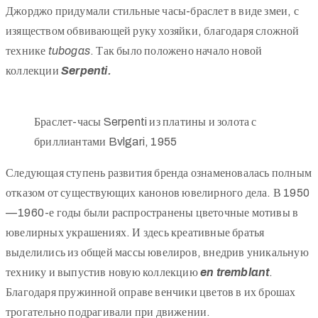
Джорджо придумали стильные часы-браслет в виде змеи, с
изяществом обвивающей руку хозяйки, благодаря сложной
технике
tubogas
. Так было положено начало новой
коллекции
Serpenti.
Браслет-часы Serpenti из платины и золота с
бриллиантами Bvlgari, 1955
Следующая ступень развития бренда ознаменовалась полным
отказом от существующих канонов ювелирного дела. В 1950
—1960-е годы были распространены цветочные мотивы в
ювелирных украшениях. И здесь креативные братья
выделились из общей массы ювелиров, внедрив уникальную
технику и выпустив новую коллекцию
en
tremblant
.
Благодаря пружинной оправе венчики цветов в их брошах
трогательно подрагивали при движении.