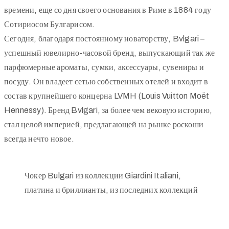
времени, еще со дня своего основания в Риме в 1884 году
Сотириосом Булгарисом.
Сегодня, благодаря постоянному новаторству, Bvlgari –
успешный ювелирно-часовой бренд, выпускающий так же
парфюмерные ароматы, сумки, аксессуары, сувениры и
посуду. Он владеет сетью собственных отелей и входит в
состав крупнейшего концерна LVMH (Louis Vuitton Moët
Hennessy). Бренд Bvlgari, за более чем вековую историю,
стал целой империей, предлагающей на рынке роскоши
всегда нечто новое.
Чокер Bulgari из коллекции Giardini Italiani,
платина и бриллианты, из последних коллекций