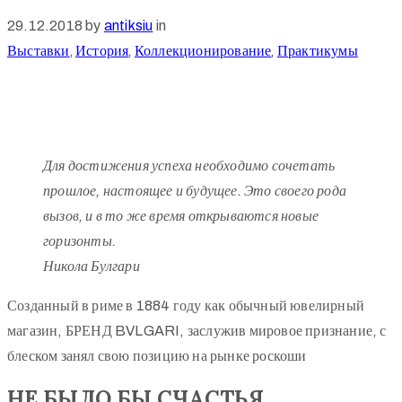
29.12.2018
by
antiksiu
in
Выставки
‚
История
‚
Коллекционирование
‚
Практикумы
Для достижения успеха необходимо сочетать
прошлое, настоящее и будущее. Это своего рода
вызов, и в то же время открываются новые
горизонты.
Никола Булгари
Созданный в риме в 1884 году как обычный ювелирный
магазин, БРЕНД BVLGARI, заслужив мировое признание, с
блеском занял свою позицию на рынке роскоши
НЕ БЫЛО БЫ СЧАСТЬЯ