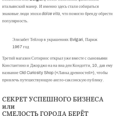
итальянский манер. И именно здесь стали собираться
знаковые люди эпохи
dolce vita
, что помогло бренду обрести
популярность.
Элизабет Тейлор в украшениях Bvlgari, Париж
1967 год
Третий магазин Сотириос открыл уже вместе с сыновьями
Константино и Джорджо на на виа деи Кондотти, 10, дав ему
название Old Curiosity Shop («Лавка древностей»), чтобы
привлечь путешествующую англо-саксонскую публику.
СЕКРЕТ УСПЕШНОГО БИЗНЕСА
или
СМЕЛОСТЬ ГОРОДА БЕРЁТ