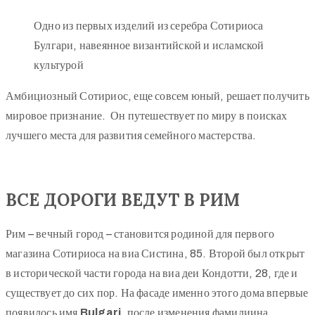
Одно из первых изделий из серебра Сотириоса
Булгари, навеянное византийской и исламской
культурой
Амбициозный Сотириос, еще совсем юный, решает получить
мировое признание. Он путешествует по миру в поисках
лучшего места для развития семейного мастерства.
ВСЕ ДОРОГИ ВЕДУТ В РИМ
Рим – вечный город – становится родиной для первого
магазина Сотириоса на виа Систина, 85. Второй был открыт
в исторической части города на виа деи Кондотти, 28, где и
существует до сих пор. На фасаде именно этого дома впервые
появилось имя
Bulgari,
после изменения фамилиина