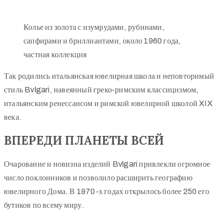
Колье из золота с изумрудами, рубинами,
сапфирами и бриллиантами, около 1960 года,
частная коллекция
Так родились итальянская ювелирная школа и неповторимый
стиль Bvlgari, навеянный греко-римским классицизмом,
итальянским ренессансом и римской ювелирной школой XIX
века.
ВПЕРЕДИ ПЛАНЕТЫ ВСЕЙ
Очарование и новизна изделий Bvlgari привлекли огромное
число поклонников и позволило расширить географию
ювелирного Дома. В 1970-х годах открылось более 250 его
бутиков по всему миру.