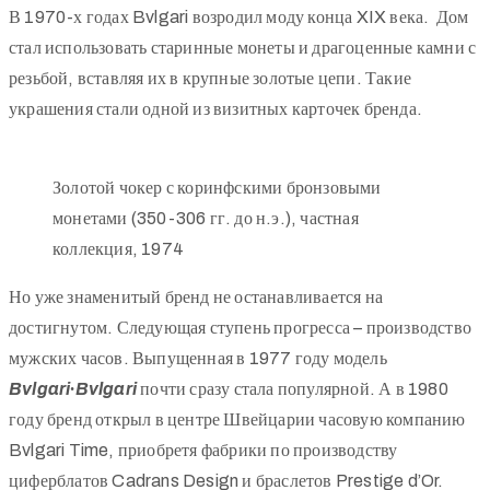
В 1970-х годах Bvlgari возродил моду конца XIX века. Дом
стал использовать старинные монеты и драгоценные камни с
резьбой, вставляя их в крупные золотые цепи. Такие
украшения стали одной из визитных карточек бренда.
Золотой чокер с коринфскими бронзовыми
монетами (350-306 гг. до н.э.), частная
коллекция, 1974
Но уже знаменитый бренд не останавливается на
достигнутом. Следующая ступень прогресса – производство
мужских часов. Выпущенная в 1977 году модель
Bvlgari∙Bvlgari
почти сразу стала популярной. А в 1980
году бренд открыл в центре Швейцарии часовую компанию
Bvlgari Time, приобретя фабрики по производству
циферблатов Cadrans Design и браслетов Prestige d’Or.