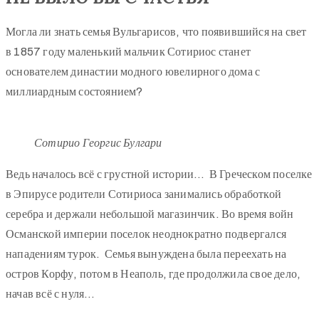
Могла ли знать семья Вульгарисов, что появившийся на свет
в 1857 году маленький мальчик Сотириос станет
основателем династии модного ювелирного дома с
миллиардным состоянием?
Сотирио Георгис Булгари
Ведь началось всё с грустной истории… В Греческом поселке
в Эпирусе родители Сотириоса занимались обработкой
серебра и держали небольшой магазинчик. Во время войн
Османской империи поселок неоднократно подвергался
нападениям турок. Семья вынуждена была переехать на
остров Корфу, потом в Неаполь, где продолжила свое дело,
начав всё с нуля…