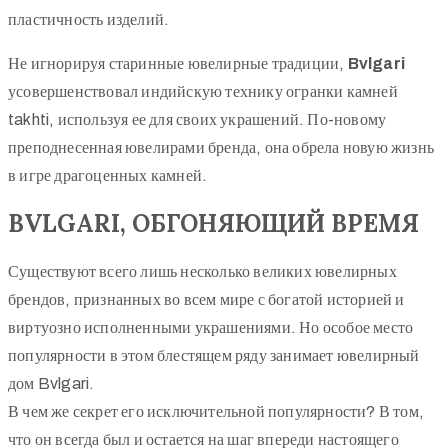
пластичность изделий.
Не игнорируя старинные ювелирные традиции,
Bvlgari
усовершенствовал индийскую технику огранки камней
takhti, используя ее для своих украшений. По-новому
преподнесенная ювелирами бренда, она обрела новую жизнь
в игре драгоценных камней.
ВVLGARI, ОБГОНЯЮЩИЙ ВРЕМЯ
Существуют всего лишь несколько великих ювелирных
брендов, признанных во всем мире с богатой историей и
виртуозно исполненными украшениями. Но особое место
популярности в этом блестящем ряду занимает ювелирный
дом Bvlgari.
В чем же секрет его исключительной популярности? В том,
что он всегда был и остается на шаг впереди настоящего