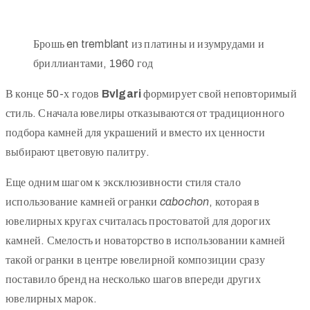
Брошь en tremblant из платины и изумрудами и
бриллиантами, 1960 год
В конце 50-х годов
Bvlgari
формирует свой неповторимый
стиль. Сначала ювелиры отказываются от традиционного
подбора камней для украшений и вместо их ценности
выбирают цветовую палитру.
Еще одним шагом к эксклюзивности стиля стало
использование камней огранки
cabochon
, которая в
ювелирных кругах считалась простоватой для дорогих
камней. Смелость и новаторство в использовании камней
такой огранки в центре ювелирной композиции сразу
поставило бренд на несколько шагов впереди других
ювелирных марок.