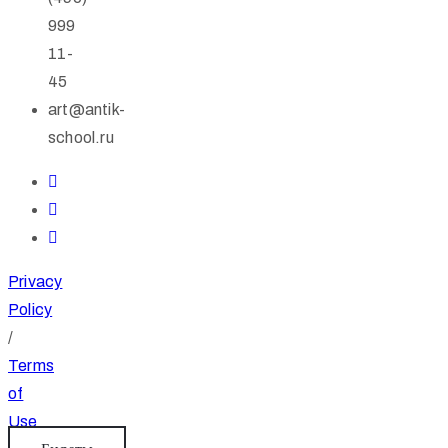
999
11-
45
art@antik-
school.ru
Privacy
Policy
/
Terms
of
Use