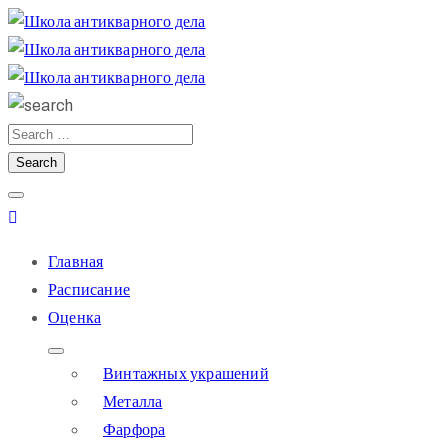
Главная
Расписание
Оценка
Винтажных украшений
Металла
Фарфора