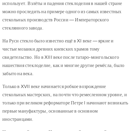
использует. Взлёты и падения стеклоделия в нашей стране
можно проследить на примере одного из самых известных
стекольных производств России — Императорского
стеклянного завода.
На Руси стекло было известно ещё в XI веке — яркие и
чистые мозаики древних киевских храмов тому
свидетельство. Но в XIII веке после татаро-монгольского
нашествия стеклоделие, как и многие другие ремёсла, было
забыто на века.
Только в XVII веке начинается робкое возрождение
стекольных мастерских, на почти что ремесленном уровне, и
только при великом реформаторе Петре I начинают возникать
первые мануфактуры, основанные в основном
иностранцами.