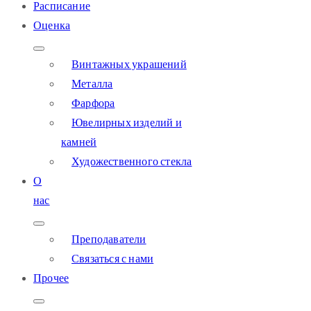
Расписание
Оценка
Винтажных украшений
Металла
Фарфора
Ювелирных изделий и
камней
Художественного стекла
О
нас
Преподаватели
Связаться с нами
Прочее