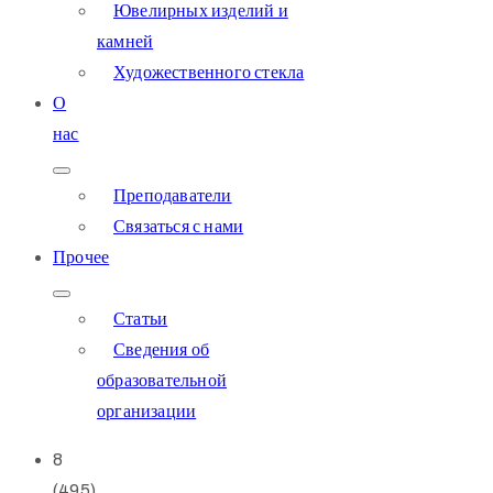
Ювелирных изделий и
камней
Художественного стекла
О
нас
Преподаватели
Связаться с нами
Прочее
Статьи
Сведения об
образовательной
организации
8
(495)