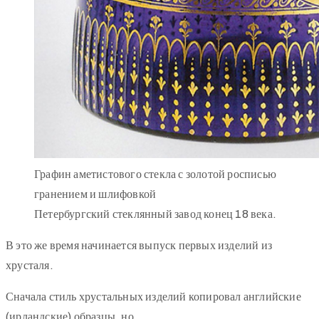
Графин аметистового стекла с золотой росписью
гранением и шлифовкой
Петербургский стеклянный завод конец 18 века.
В это же время начинается выпуск первых изделий из
хрусталя.
Сначала стиль хрустальных изделий копировал английские
(ирландские) образцы, но