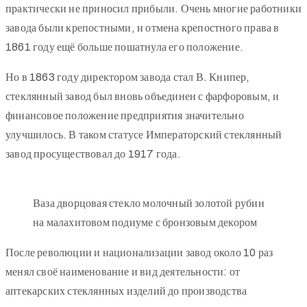
практически не приносил прибыли. Очень многие работники
завода были крепостными, и отмена крепостного права в
1861 году ещё больше пошатнула его положение.
Но в 1863 году директором завода стал В. Книпер,
стеклянный завод был вновь объединен с фарфоровым, и
финансовое положение предприятия значительно
улучшилось. В таком статусе Императорский стеклянный
завод просуществовал до 1917 года.
Ваза дворцовая стекло молочный золотой рубин
на малахитовом подиуме с бронзовым декором
После революции и национализации завод около 10 раз
менял своё наименование и вид деятельности: от
аптекарских стеклянных изделий до производства