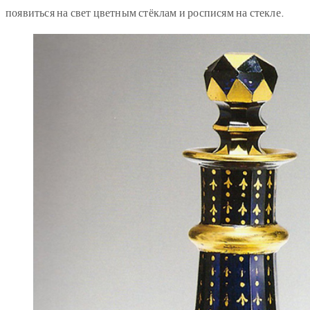
появиться на свет цветным стёклам и росписям на стекле.