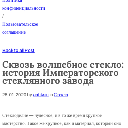
Политика
конфиденциальности
/
Пользовательское
соглашение
Back to all Post
Сквозь волшебное стекло:
история Императорского
стеклянного завода
28.01.2020
by
antiksiu
in
Стекло
Стеклоделие — чудесное, и в то же время хрупкое
мастерство. Такое же хрупкое, как и материал, который оно