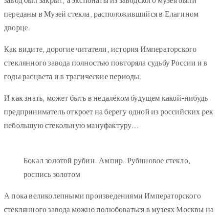
завод был закрыт, а экспонаты из заводского музея были
переданы в Музей стекла, расположившийся в Елагином
дворце.
Как видите, дорогие читатели, история Императорского
стеклянного завода полностью повторяла судьбу России и в
годы расцвета и в трагические периоды.
И как знать, может быть в недалёком будущем какой-нибудь
предприниматель откроет на берегу одной из российских рек
небольшую стекольную мануфактуру…
Бокал золотой рубин. Ампир. Рубиновое стекло,
роспись золотом
А пока великолепными произведениями Императорского
стеклянного завода можно полюбоваться в музеях Москвы на