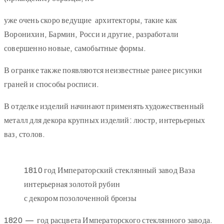
уже очень скоро ведущие архитекторы, такие как
Воронихин, Бармин, Росси и другие, разработали
совершенно новые, самобытные формы.
В огранке также появляются неизвестные ранее рисунки
граней и способы росписи.
В отделке изделий начинают применять художественный
металл для декора крупных изделий: люстр, интерьерных
ваз, столов.
1810 год Императорский стеклянный завод Ваза
интерьерная золотой рубин
с декором позолоченной бронзы
1820 — год расцвета Императорского стеклянного завода.